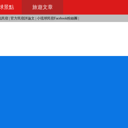
球景點
旅遊文章
氣民宿
|
官方民宿評論文
|
小琉球民宿Facebook粉絲團
|