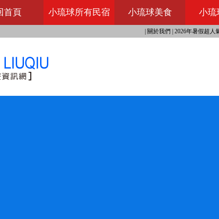
回首頁
小琉球所有民宿
小琉球美食
小琉
|
關於我們
|
2026年暑假超人